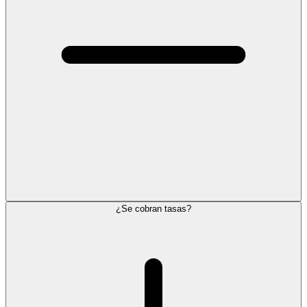
¿Se cobran tasas?