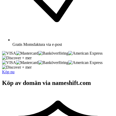
Gratis
Momsfaktura via e-post
+ mer
+ mer
Köp nu
Köp av domän via nameshift.com