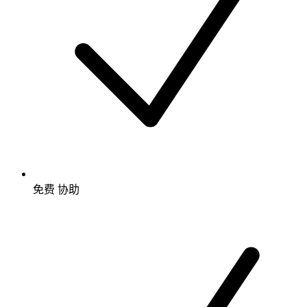
免费
协助