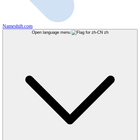
Nameshift.com
Open language menu
zh